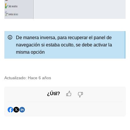
De manera inversa, para recuperar el panel de
navegación si estaba oculto, se debe activar la
misma opción
Actualizado:
Hace 6 años
¿Útil?