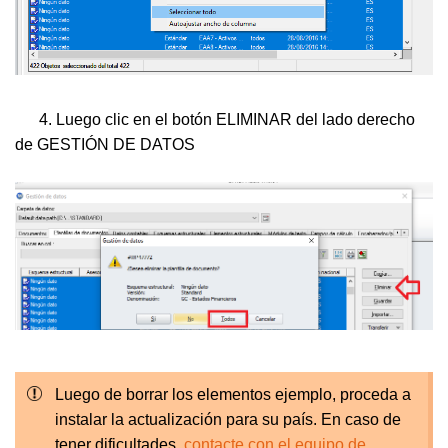
4. Luego clic en el botón ELIMINAR del lado derecho
de GESTIÓN DE DATOS
Luego de borrar los elementos ejemplo, proceda a
instalar la actualización para su país. En caso de
tener dificultades,
contacte con el equipo de